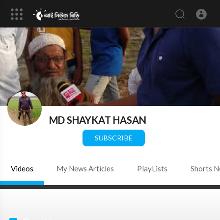
MD SHAYKAT HASAN
|
Subscribers
SUBSCRIBE
Videos
My News Articles
PlayLists
Shorts 